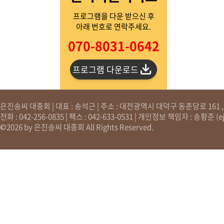
프로그램을 다운 받으신 후
아래 번호로 연락주세요.
070-8031-0642
프로그램 다운로드
은진송씨 대종회 | 대표 : 송석근 | 주소 : 대전광역시 대덕구 동춘당로 161 , 원
전화 : 042-256-0835 | 팩스 : 042-633-0531 | 개인정보 책임자 : 송황준 (
e
©2026 by 은진송씨 대종회 All Rights Reserved.