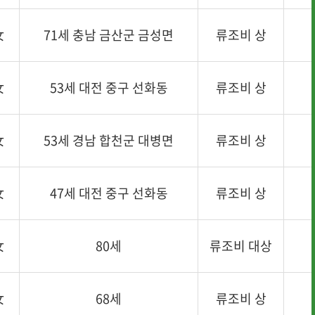
女
71세 충남 금산군 금성면
류조비 상
女
53세 대전 중구 선화동
류조비 상
女
53세 경남 합천군 대병면
류조비 상
女
47세 대전 중구 선화동
류조비 상
女
80세
류조비 대상
女
68세
류조비 상