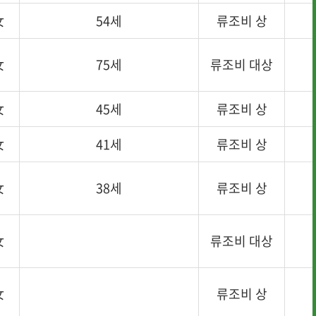
女
54세
류조비 상
女
75세
류조비 대상
女
45세
류조비 상
女
41세
류조비 상
女
38세
류조비 상
· 행사사진
· 개선의견 제
女
류조비 대상
女
류조비 상