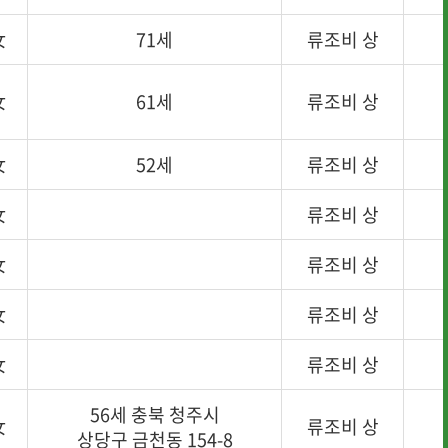
女
71세
류조비 상
女
61세
류조비 상
女
52세
류조비 상
女
류조비 상
女
류조비 상
女
류조비 상
女
류조비 상
56세 충북 청주시
女
류조비 상
상당구 금천동 154-8