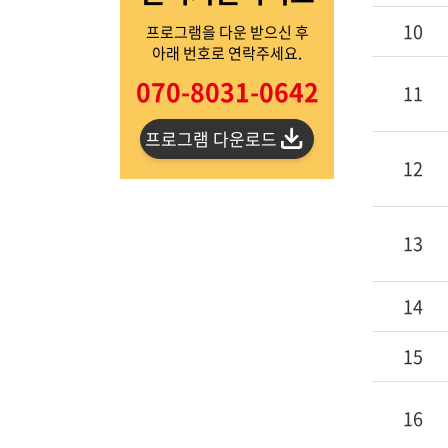
10
프로그램을 다운 받으신 후
아래 번호로 연락주세요.
070-8031-0642
11
프로그램 다운로드
12
13
14
15
16