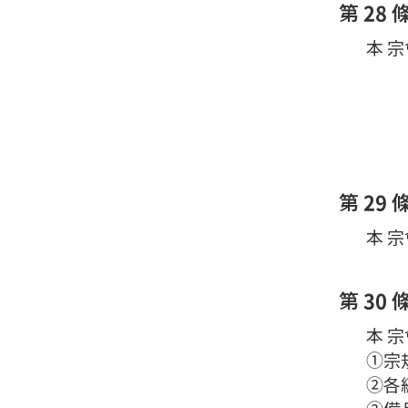
第 28 
本 宗
第 29 條
本 宗
第 30 
本 宗
①宗規
②各級