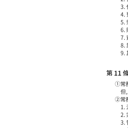
3
4
5
6
7
8
9
第 11 
①常務
但
②常
1
2.
3