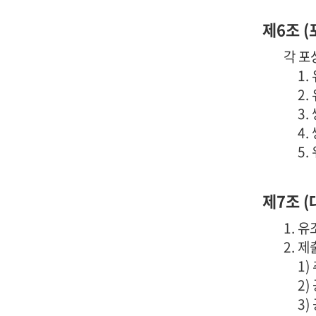
제6조 (
각 포
1.
2.
3.
4.
5.
제7조 (
1. 
2. 
1)
2)
3)