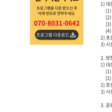
1) 
프로그램을 다운 받으신 후
(1
아래 번호로 연락주세요.
(2
070-8031-0642
(
(4
프로그램 다운로드
2) 
3) 
2. 
1) 
(
(2
2) 
3) 
3. 