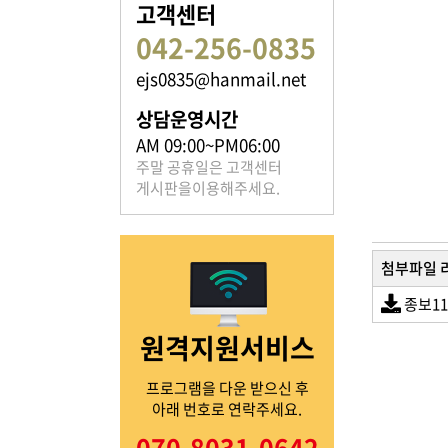
고객센터
042-256-0835
ejs0835@hanmail.net
족보 자료실
상담운영시간
은진송씨의 족보를 확인하실 수 있습니다.
AM 09:00~PM06:00
주말 공휴일은 고객센터
게시판을이용해주세요.
첨부파일 
열린마당
종보110
원격지원서비스
은진송씨의 전달 사항을
확인해주세요.
프로그램을 다운 받으신 후
아래 번호로 연락주세요.
070-8031-0642