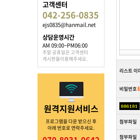
고객센터
042-256-0835
ejs0835@hanmail.net
족보 자료실
상담운영시간
은진송씨의 족보를 확인하실 수 있습니다.
AM 09:00~PM06:00
주말 공휴일은 고객센터
게시판을이용해주세요.
리스트 이
비밀번호
열린마당
원격지원서비스
은진송씨의 전달 사항을
확인해주세요.
프로그램을 다운 받으신 후
첨부파일
아래 번호로 연락주세요.
첨부파일
070-8031-0642