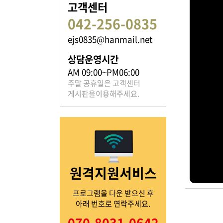
고객센터
042-256-0835
ejs0835@hanmail.net
족보 자료실
상담운영시간
은진송씨의 족보를 확인하실 수 있습니다.
AM 09:00~PM06:00
주말 공휴일은 고객센터
게시판을이용해주세요.
열린마당
원격지원서비스
은진송씨의 전달 사항을
확인해주세요.
프로그램을 다운 받으신 후
아래 번호로 연락주세요.
070-8031-0642