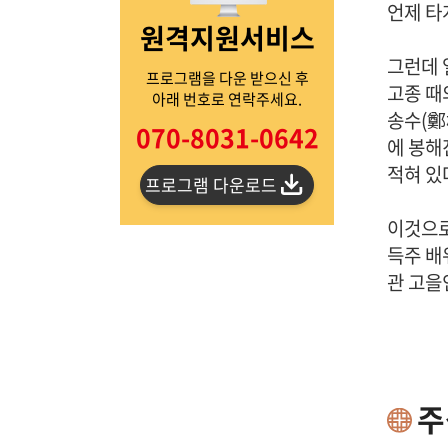
언제 타
원격지원서비스
그런데 
프로그램을 다운 받으신 후
고종 때
아래 번호로 연락주세요.
송수(鄭
070-8031-0642
에 봉해
적혀 있
프로그램 다운로드
이것으로 
득주 배
관 고을
주