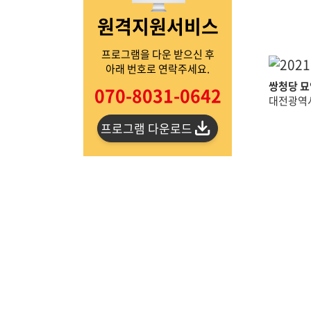
원격지원서비스
프로그램을 다운 받으신 후
아래 번호로 연락주세요.
쌍청당 묘
070-8031-0642
대전광역시
프로그램 다운로드