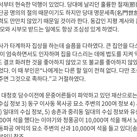
서부터 현숙한 덕행이 있었다. 당대에 날리던 훌륭한 절재(節
단공 명의의 절의 때문이기도 하지만 당대 명문세족(名門世族
력도 만만치 않았기 때문일 것이라 한다. 동갑인 지평 계사와
조모와 시부모 받드는 일에도 항상 조심성 있게 하였다.
사가 타계하자 집상을 하는데 슬픔을 다하였다. 큰 집안을 다
성이 엄숙하면서도 인자하며 집을 다스리는 데에 법도를 지켜
 결코 화려한 것을 좋아하지 않았고 또 불교를 좋아하지 않았
었다. 이 때 부인은“나에게는 다른 할 일이 전혀 없다. 다만
주면 그것으로 족하다.”고 거절하였다.
년 대청호 담수이전에 문중어른들이 파악하고 있던 재산으로는 1)
수십 정보 3) 동구 이사동 목사공 묘소 주변의 200여 정보 4
) 일대의 수십 정보, 5) 송촌과 중리동 일대의 수십 정보와 
,000여 석을 했다는 이야기와 청풍공이 10,000여 석을 해
동파공 여익의 묘소 주변의 산과 10,000여 석을 들고 있다
인)] 참조.