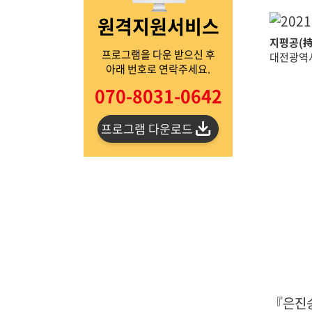
원격지원서비스
지평공(持
프로그램을 다운 받으신 후
대전광역시
아래 번호로 연락주세요.
070-8031-0642
프로그램 다운로드
『은진송